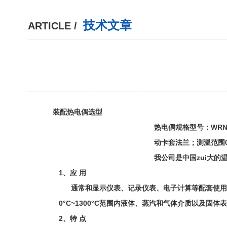
技术文章
ARTICLE /
装配热电偶选型
热电偶规格型号：WRN
动卡套法兰；测温范围
我公司是中国zui大的
1、应 用
通常和显示仪表、记录仪表、电子计算等配套使用
0°C~1300°C范围内液体、蒸汽和气体介质以及固体
2、特 点