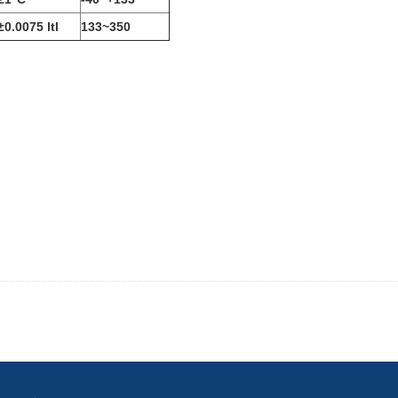
±0.0075 ltl
133~350