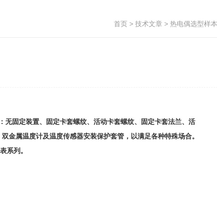
首页
>
技术文章
> 热电偶选型样
安装方式：无固定装置、固定卡套螺纹、活动卡套螺纹、固定卡套法兰、活
阻、双金属温度计及温度传感器安装保护套管，以满足各种特殊场合。
仪表系列。