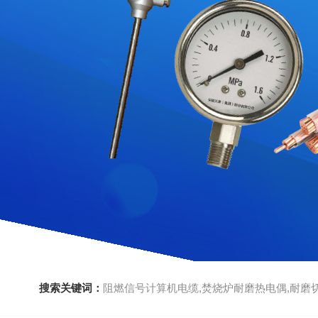
搜索关键词：
阻燃信号计算机电缆,焚烧炉耐磨热电偶,耐磨