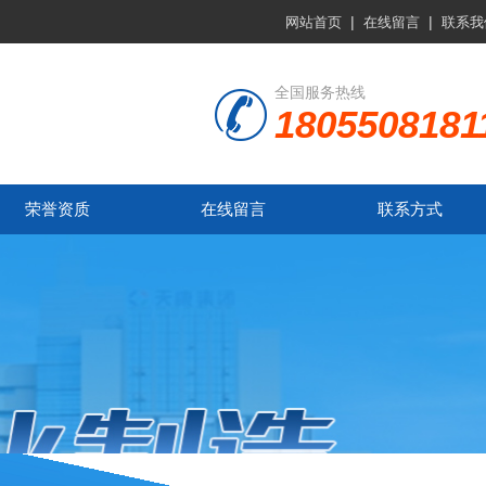
|
|
网站首页
在线留言
联系我
全国服务热线
1805508181
荣誉资质
在线留言
联系方式