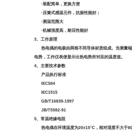
·装配简单，更换方便
·压簧式感温元件，抗振性能好；
·测温范围大
·机械强度高，耐压性能好
3、工作原理
热电偶的电极由两根不同导体材质组成。当测量端
电势，工作仪表便显示出热电势所对应的温度值。
4、主要技术参数
产品执行标准
IEC584
IEC1515
GB/T16839-1997
JB/T5582-91
5、常温绝缘电阻
热电偶在环境温度为20±15°C，相对湿度不大于80