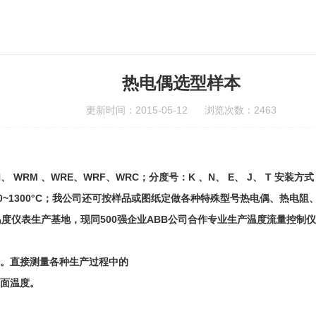
热电偶选型样本
更新时间：2015-05-12 浏览次数：2463
、 WRM 、WRE、WRF、WRC；分度号：K 、N、 E、 J、 T 
0~1300°C；我公司还可按样品或图纸定做各种特殊型号热电偶、热电
温度仪表生产基地，现同500强企业ABB公司合作专业生产温度流量控制
。直接测量各种生产过程中的
表面温度。