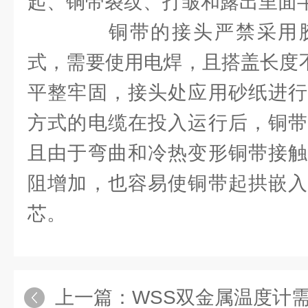
起、铜带裂纹、打皱和露出里面
铜带的接头严禁采用胶
式，需要使用电焊，且搭盖长度不
平整牢固，接头处应用砂纸进行
方式的电缆在投入运行后，铜带
且由于弯曲和冷热变形铜带接触
阻增加，也容易使铜带起拱嵌入
芯。
上一篇：
WSS双金属温度计