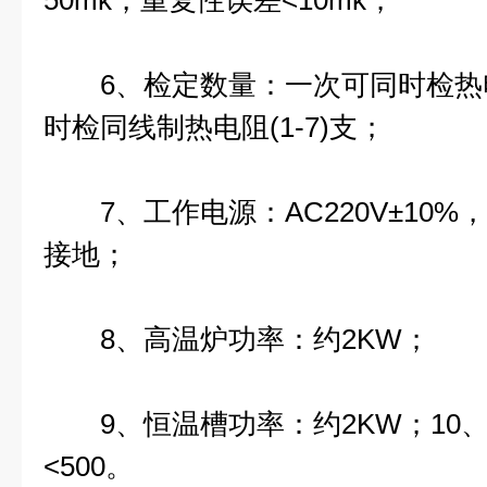
50mk，重复性误差<10mk；
6、检定数量：一次可同时检热电偶
时检同线制热电阻(1-7)支；
7、工作电源：AC220V±10%，
接地；
8、高温炉功率：约2KW；
9、恒温槽功率：约2KW；10
<500。