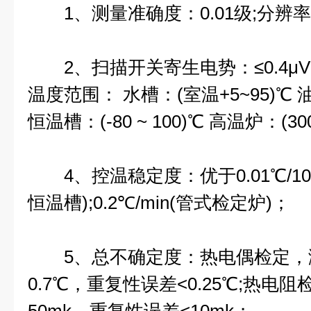
1、测量准确度：0.01级;分辨率0.
2、扫描开关寄生电势：≤0.4μV
温度范围： 水槽：(室温+5~95)℃ 油槽
恒温槽：(-80 ~ 100)℃ 高温炉：(30
4、控温稳定度：优于0.01℃/10
恒温槽);0.2℃/min(管式检定炉)；
5、总不确定度：热电偶检定，
0.7℃，重复性误差<0.25℃;热