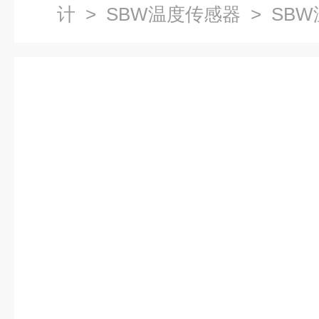
计
>
SBW温度传感器
> SB