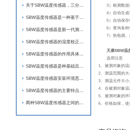
关于SBW温度传感器，三分钟您就懂
3）检测数据
4）自动生
SBW温度传感器是一种基于温度变化原理的传感器
5）自动保
6）查询各
SBW温度传感器是新一代测温仪表
7）热电偶
SBW温度传感器的湿度校正方式
天康SBW温
SBW温度传感器的作用具体体现在哪些方面？
选用注意
1、被测对象的
SBW温度传感器是种基础且关键的测量工具
2、测温范围的大
SBW温度传感器安装环境恶略，便更加要求了性能的稳定可靠
3、测温元件大小
4、在被测对象
SBW温度传感器的主要特点有哪些？
5、被测对象的
两种SBW温度传感器之间的异同点分析
6、价格如保，使