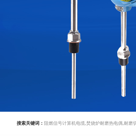
搜索关键词：
阻燃信号计算机电缆,焚烧炉耐磨热电偶,耐磨