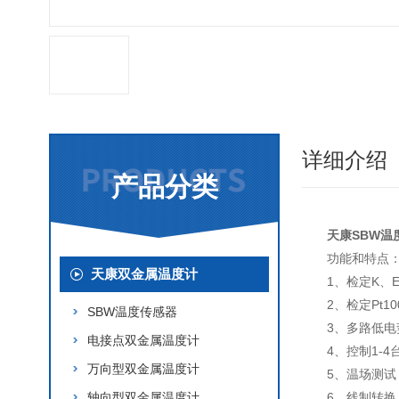
详细介绍
产品分类
天康SBW温
功能和特点
天康双金属温度计
1、检定K、
2、检定Pt
SBW温度传感器
3、多路低电
电接点双金属温度计
4、控制1-
万向型双金属温度计
5、温场测
轴向型双金属温度计
6、线制转