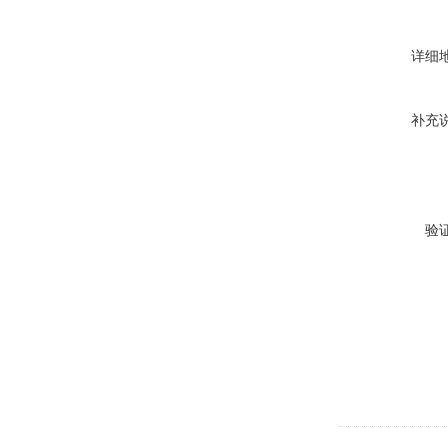
详细
补充
验