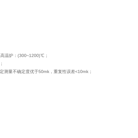
 高温炉：(300~1200)℃；
)；
定测量不确定度优于50mk，重复性误差<10mk；