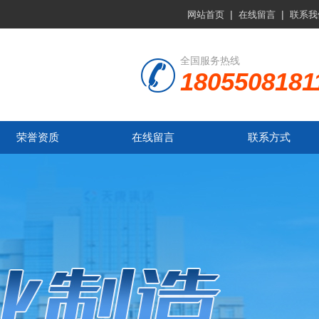
|
|
网站首页
在线留言
联系我
全国服务热线
1805508181
荣誉资质
在线留言
联系方式