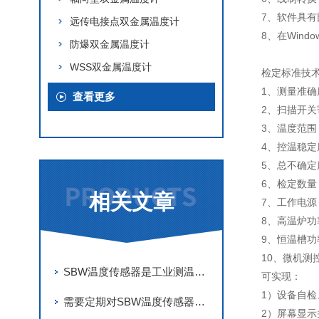
7、软件具
远传电接点双金属温度计
8、在Wind
防爆双金属温度计
WSS双金属温度计
检定标准技
1、测量准确度
查看更多
2、扫描开关
3、温度范围： 
4、控温稳定度
5、总不确定
6、检定数量
相关文章
7、工作电源：
8、高温炉功
9、恒温槽功
10、微机测
SBW温度传感器是工业测温中的稳定伙伴
可实现：
1）设备自检
需要定期对SBW温度传感器进行维护和校准
2）屏幕显示