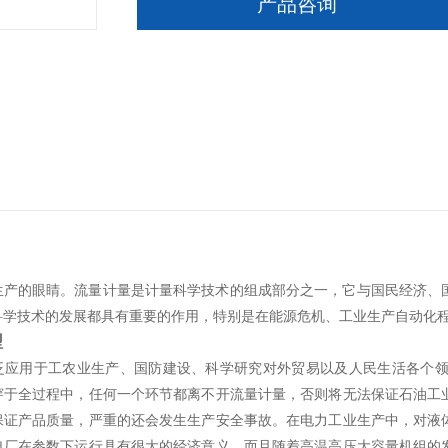
产品咨询
生产的眼睛。流量计量是计量科学技术的组成部分之一，它与国民经济、
科学技术的发展都具有重要的作用，特别是在能源危机、工业生产自动化
型
泛应用于工农业生产、国防建设、科学研究对外贸易以及人民生活各个
穿于全过程中，任何一个环节都离不开流量计量，否则将无法保证石油工
保证产品质量，严重的还会发生生产安全事故。在电力工业生产中，对液
电厂在参数下运行具有很大的经济意义，而且随着高温高压大容量机组的