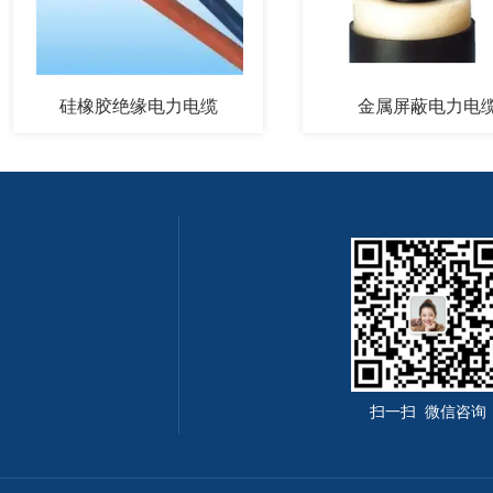
硅橡胶绝缘电力电缆
金属屏蔽电力电缆
扫一扫 微信咨询