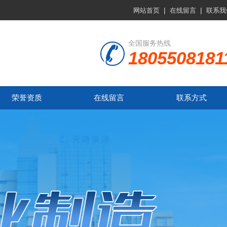
|
|
网站首页
在线留言
联系我
全国服务热线
1805508181
荣誉资质
在线留言
联系方式