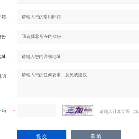
邮箱：
省份：
地址：
说明：
证码：
请输入计算结果（填