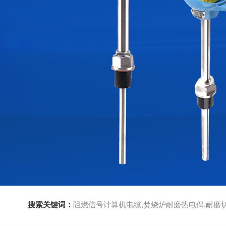
搜索关键词：
阻燃信号计算机电缆,焚烧炉耐磨热电偶,耐磨