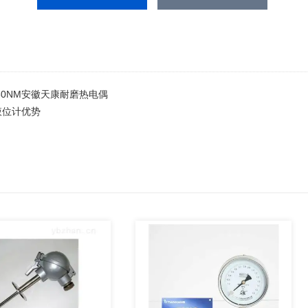
230NM安徽天康耐磨热电偶
液位计优势