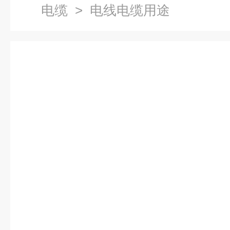
电缆
> 电线电缆用途