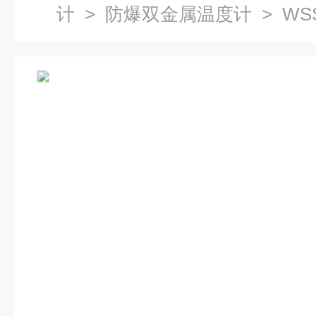
计
>
防爆双金属温度计
> W
计制造商