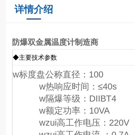
详情介绍
防爆双金属温度计制造商
◆主要技术参数
w标度盘公称直径：100
w热响应时间：≤40s
w隔爆等级：DIIBT4
w额定功率：10VA
wzui高工作电压：220V
wzui高工作电流 ：0.7A