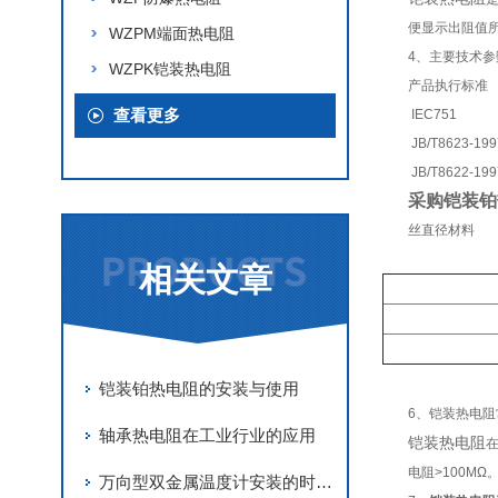
便显示出阻值
WZPM端面热电阻
4、
主要技术参
WZPK铠装热电阻
产品执行标准
查看更多
IEC751
JB/T8623-199
JB/T8622-199
采购铠装铂
丝直径材料
相关文章
铠装铂热电阻的安装与使用
6、铠装热电阻
轴承热电阻在工业行业的应用
铠装热电阻
在
电阻>100MΩ
万向型双金属温度计安装的时候需要注意的地方