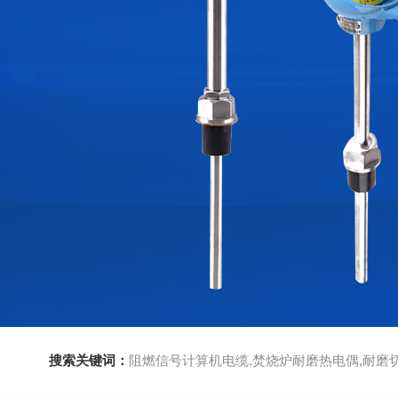
搜索关键词：
阻燃信号计算机电缆,焚烧炉耐磨热电偶,耐磨