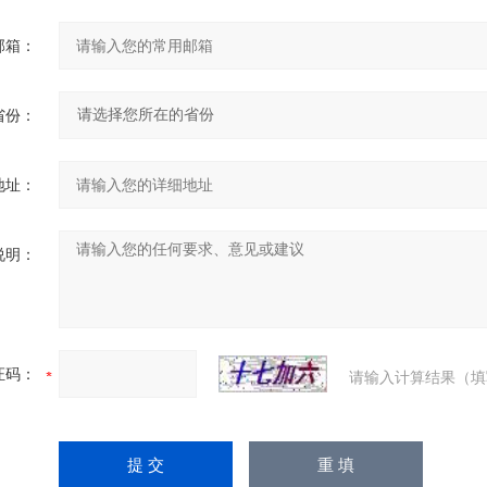
邮箱：
省份：
地址：
说明：
证码：
请输入计算结果（填