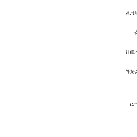
常用
详细
补充
验