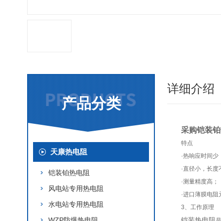
详细介绍
产品分类
采购铠装铂
特点
天康热电阻
·
热响应时间少
·
直径小，长度
铠装铂热电阻
·
测量精度高；
风电站专用热电阻
·
进口薄膜电阻
水电站专用热电阻
3、
工作原理
WZP防爆热电阻
铠装热电阻