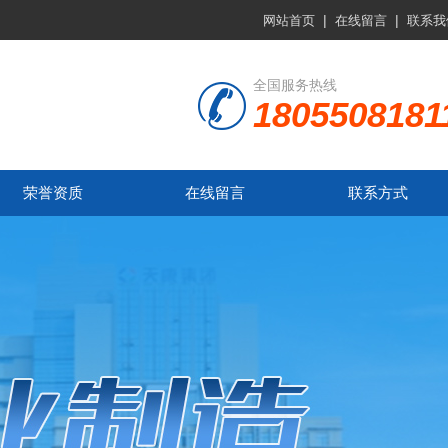
|
|
网站首页
在线留言
联系我
全国服务热线
1805508181
荣誉资质
在线留言
联系方式