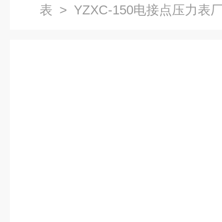
表
> YZXC-150电接点压力表