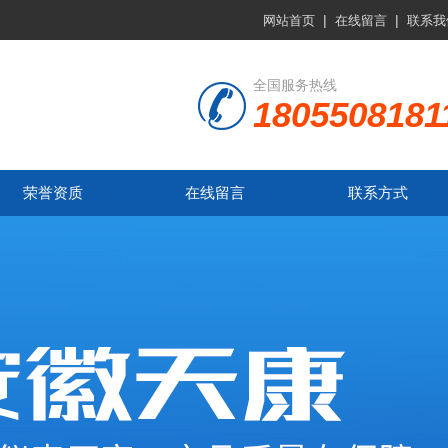
|
|
网站首页
在线留言
联系我
全国服务热线
1805508181
荣誉资质
在线留言
联系方式