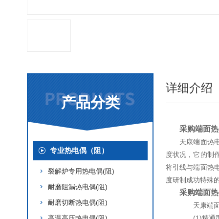
详细介绍
产品分类
采购端面热
天康端面热
专业热电偶（阻）
度状况，它的制
将引线与端面热
裂解炉专用热电偶(阻)
度研制成功特殊
耐磨阻漏热电偶(阻)
采购端面热
耐磨切断热电偶(阻)
天康端面
高温高压热电偶(阻)
(1)精通