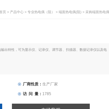
首页
>
产品中心
>
专业热电偶（阻）
>
端面热电偶(阻)
> 采购端面热电
电输出特性，可为显示仪、记录仪、调节器、扫描器、数据记录仪以及电
厂商性质：
生产厂家
访 问 量：
1785