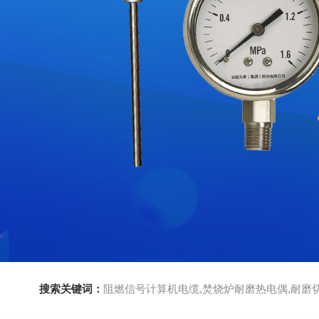
搜索关键词：
阻燃信号计算机电缆,焚烧炉耐磨热电偶,耐磨