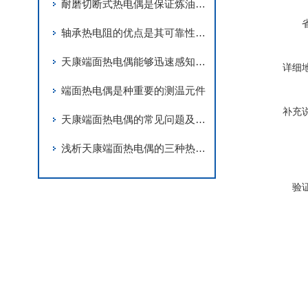
耐磨切断式热电偶是保证炼油生产安全的产品之一
轴承热电阻的优点是其可靠性和耐用性
天康端面热电偶能够迅速感知温度变化
详细
端面热电偶是种重要的测温元件
补充
天康端面热电偶的常见问题及相应的解决方法
浅析天康端面热电偶的三种热电效应
验