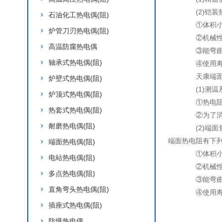
(2)铠装热
石油化工热电偶(阻)
①体积小，
炉管刀刃热电偶(阻)
②机械性能
高温防腐热电偶
③能弯曲
轴承式热电偶(阻)
④使用寿
天康端面热
炉壁式热电偶(阻)
(1)测温
炉顶式热电偶(阻)
①热电阻和
热套式热电偶(阻)
②为了消除
耐磨热电偶(阻)
(2)端面热
端面热电阻有下
端面热电偶(阻)
①体积小，
电站热电偶(阻)
②机械性能
多点热电偶(阻)
③能弯曲
直角弯头热电偶(阻)
④使用寿
插座式热电偶(阻)
防爆热电偶