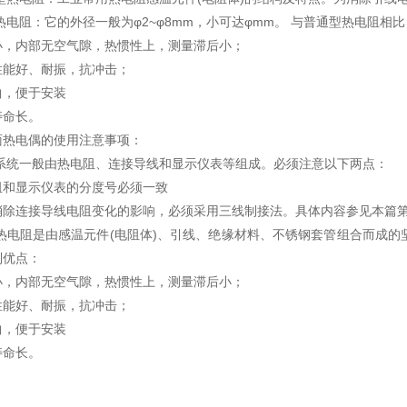
电阻：它的外径一般为φ2~φ8mm，小可达φmm。 与普通型热电阻相
内部无空气隙，热惯性上，测量滞后小；
好、耐振，抗冲击；
，便于安装
命长。
电偶的使用注意事项：
系统一般由热电阻、连接导线和显示仪表等组成。必须注意以下两点：
显示仪表的分度号必须一致
连接导线电阻变化的影响，必须采用三线制接法。具体内容参见本篇
电阻是由感温元件(电阻体)、引线、绝缘材料、不锈钢套管组合而成的坚
列优点：
内部无空气隙，热惯性上，测量滞后小；
好、耐振，抗冲击；
，便于安装
命长。