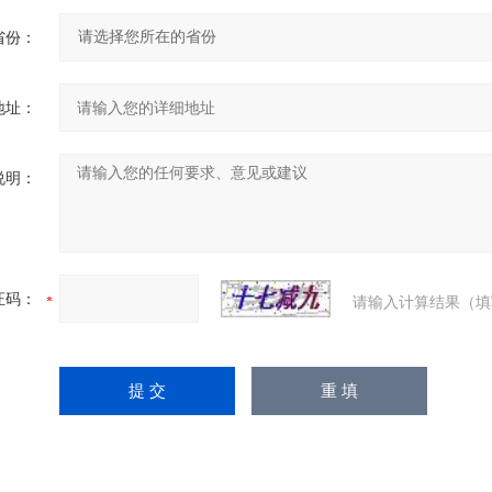
省份：
地址：
说明：
证码：
请输入计算结果（填