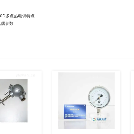
430D多点热电偶特点
电偶参数