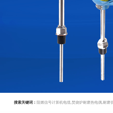
搜索关键词：
阻燃信号计算机电缆,焚烧炉耐磨热电偶,耐磨