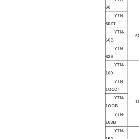
60
YTN-
60ZT
YTN-
6
60B
YTN-
63B
YTN-
100
YTN-
1OOZT
YTN-
1
1OOB
YTN-
103B
YTN-
150