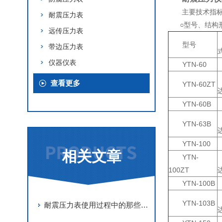
主要技术指
耐震压力表
○型号、结构形
远传压力表
型号
带边压力表
仪器仪表
YTN-60
查看更多
YTN-60ZT
YTN-60B
YTN-63B
YTN-100
相关文章
YTN-
100ZT
YTN-100B
YTN-103B
耐震压力表使用过程中的那些故障原因