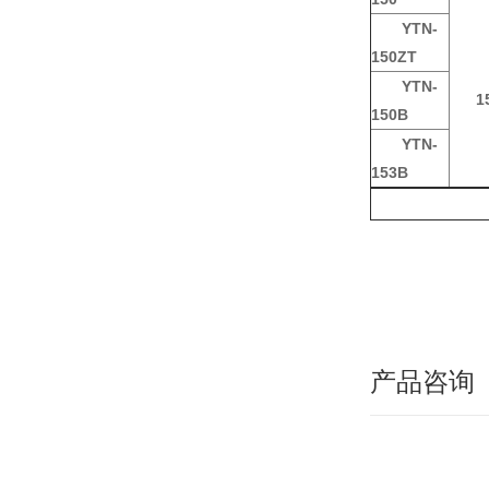
YTN-
150ZT
YTN-
1
150B
YTN-
153B
产品咨询