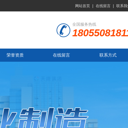
|
|
网站首页
在线留言
联系我
全国服务热线
1805508181
荣誉资质
在线留言
联系方式