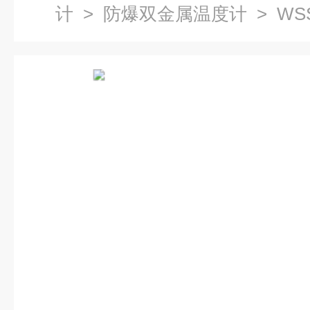
计
>
防爆双金属温度计
> W
度计