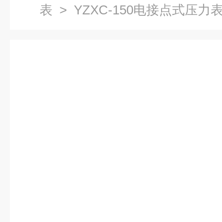
表
> YZXC-150电接点式压力