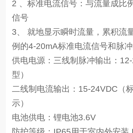
2 、标准电流信号：与流量成比例
信号
3、 就地显示瞬时流量，累积流
例的4-20mA标准电流信号和脉
供电电源：三线制脉冲输出：12-
型）
二线制电流输出：15-24VDC
示）
电池供电：锂电池3.6V
防护等级：IP65用于室内外安装 I