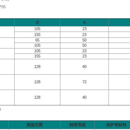
55
D
A
105
23
155
23
65
50
105
50
105
23
155
23
128
40
128
72
128
40
格
测温范围
精度等级
保护管材料