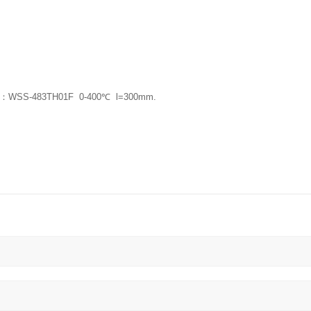
-483TH01F 0-400℃ l=300mm.