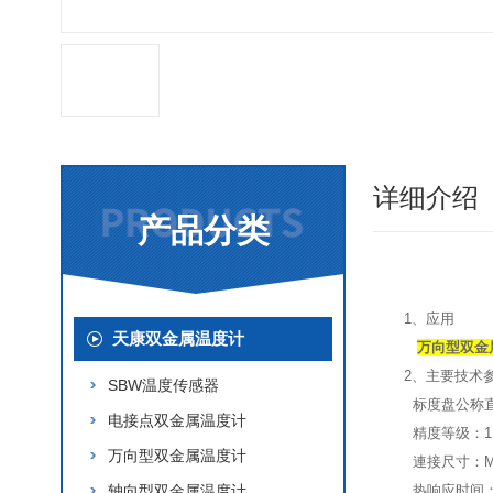
详细介绍
产品分类
1、应用
天康双金属温度计
万向型双金
2、主要技术
SBW温度传感器
标度盘公称直
电接点双金属温度计
精度等级：1.
万向型双金属温度计
連接尺寸：M20
轴向型双金属温度计
热响应时间：≤