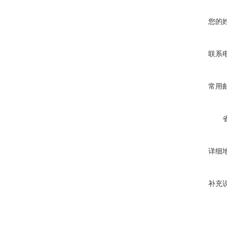
您的
联系
常用
详细
补充