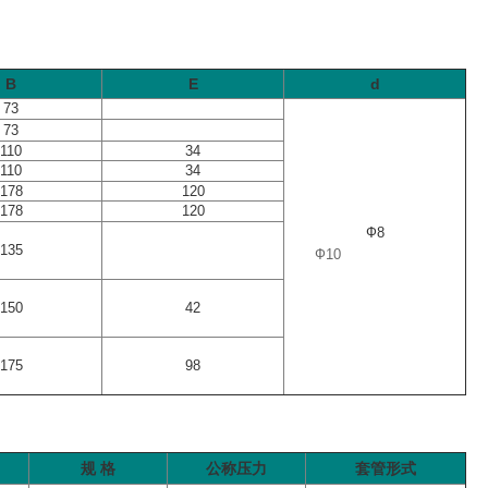
B
E
d
73
73
110
34
110
34
178
120
178
120
Ф8
135
Ф10
150
42
175
98
规 格
公称压力
套管形式