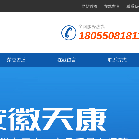
|
|
网站首页
在线留言
联系我
全国服务热线
1805508181
荣誉资质
在线留言
联系方式