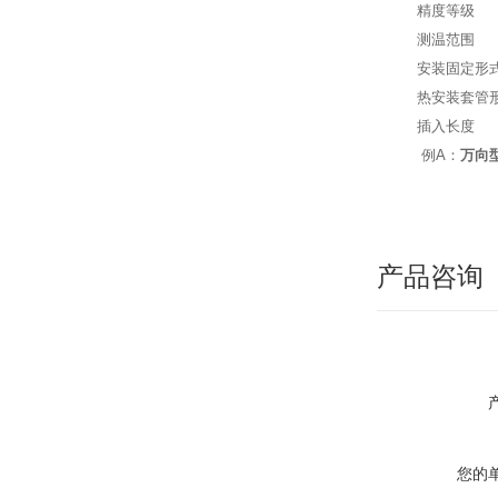
精度等级
测温范围
安装固定形
热安装套管
插入长度
例A：
万向
产品咨询
您的