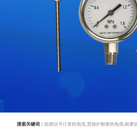
搜索关键词：
阻燃信号计算机电缆,焚烧炉耐磨热电偶,耐磨