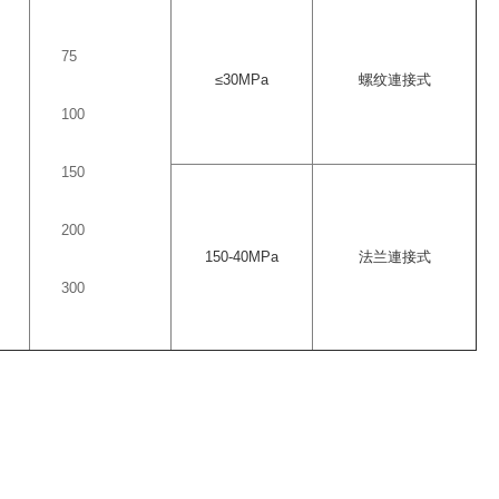
75
≤30MPa
螺纹連接式
100
150
200
150-40MPa
法兰連接式
300