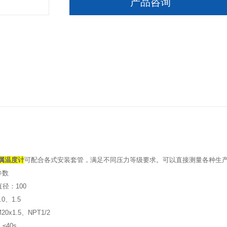
产品咨询
属温度计
可配合各式安装套管，满足不同压力等级要求。可以直接测量各种生产过
参数
径：100
0、1.5
x1.5、NPT1/2
40s