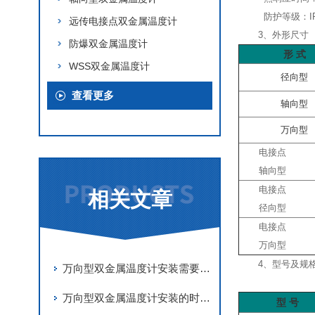
防护等级：IP
远传电接点双金属温度计
3、外形尺寸
防爆双金属温度计
形 式
WSS双金属温度计
径向型
查看更多
轴向型
万向型
电接点
轴向型
电接点
相关文章
径向型
电接点
万向型
4、型号及规
万向型双金属温度计安装需要符合哪些要求
万向型双金属温度计安装的时候需要注意的地方
型 号