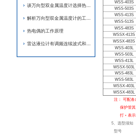
WSS-403S
谈万向型双金属温度计选择热电阻的注意事项
WSS-503S
WSS-413S
解析万向型双金属温度计的工作原理
WSS-513S
WSS-483S
热电偶的工作原理
WSSX-413S
WSSX-483S
雷达液位计有调频连续波式和脉冲波式两种类型
WSS-403L
WSS-503L
WSS-413L
WSSX-503L
WSS-483L
WSS-583L
WSSX-403L
WSSX-483L
注： 可配
保护管其余
打﹡表示公
5、