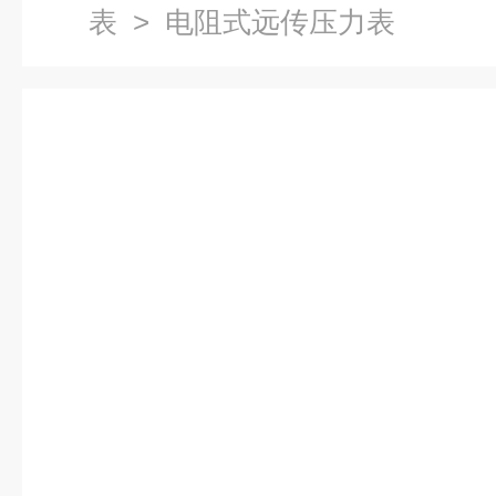
表
> 电阻式远传压力表