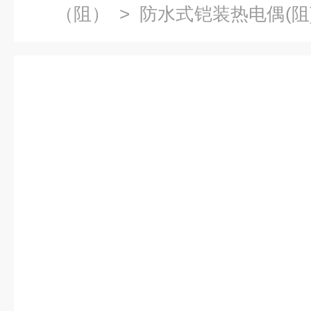
（阻）
>
防水式铠装热电偶(阻
电偶