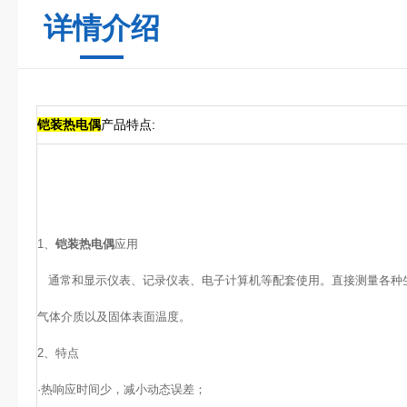
详情介绍
铠装热电偶
产品特点:
1、
铠装热电偶
应用
通常和显示仪表、记录仪表、电子计算机等配套使用。直接测量各种
气体介质以及固体表面温度。
2、
特点
·
热响应时间少，减小动态误差；