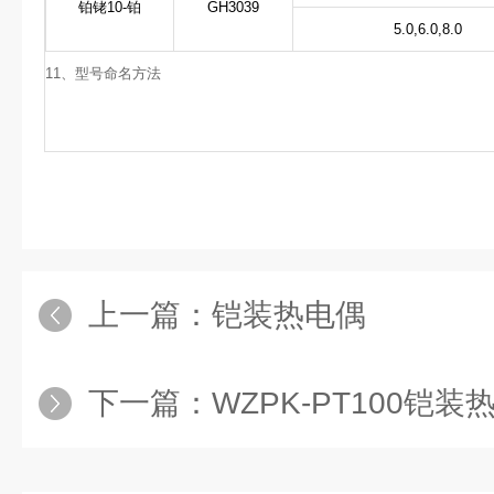
铂铑10-铂
GH3039
5.0,6.0,8.0
11、型号命名方法
上一篇：
铠装热电偶
下一篇：
WZPK-PT100铠装