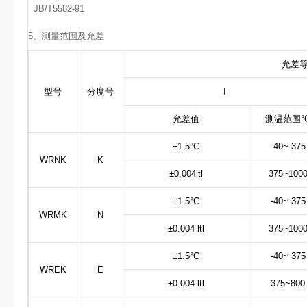
JB/T5582-91
5、
测量范围及允差
允差
型号
分度号
I
允差值
测温范围°
±1.5°C
-40~ 375
WRNK
K
±0.004ltl
375~100
±1.5°C
-40~ 375
WRMK
N
±0.004 ltl
375~100
±1.5°C
-40~ 375
WREK
E
±0.004 ltl
375~800