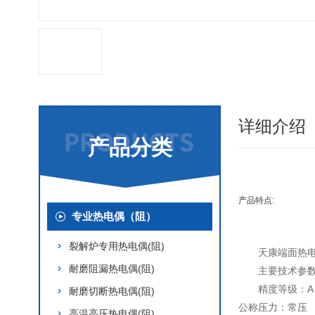
详细介绍
产品分类
产品特点:
专业热电偶（阻）
裂解炉专用热电偶(阻)
天康端面热
耐磨阻漏热电偶(阻)
主要技术参
精度等级：A
耐磨切断热电偶(阻)
公称压力：常压
高温高压热电偶(阻)