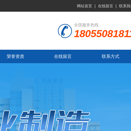
|
|
网站首页
在线留言
联系我
全国服务热线
1805508181
荣誉资质
在线留言
联系方式