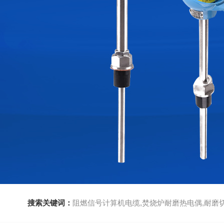
搜索关键词：
阻燃信号计算机电缆,焚烧炉耐磨热电偶,耐磨