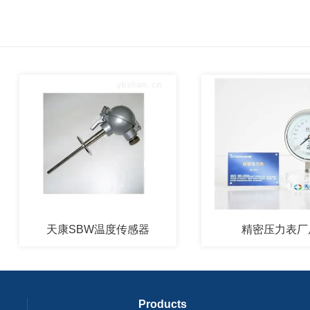
天康SBW温度传感器
精密压力表厂房
Products