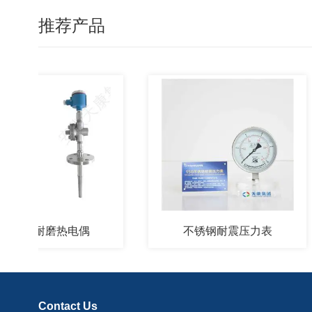
推荐产品
K耐磨热电偶
不锈钢耐震压力表
Contact Us