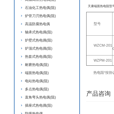
天康端面热电阻型
石油化工热电偶(阻)
炉管刀刃热电偶(阻)
型号
高温防腐热电偶
轴承式热电偶(阻)
炉壁式热电偶(阻)
WZCM-201
炉顶式热电偶(阻)
热套式热电偶(阻)
WZPM-201
耐磨热电偶(阻)
热电阻*按协
端面热电偶(阻)
电站热电偶(阻)
多点热电偶(阻)
产品咨询
直角弯头热电偶(阻)
插座式热电偶(阻)
防爆热电偶