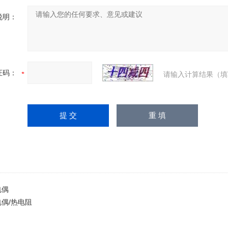
说明：
证码：
请输入计算结果（填
电偶
偶/热电阻