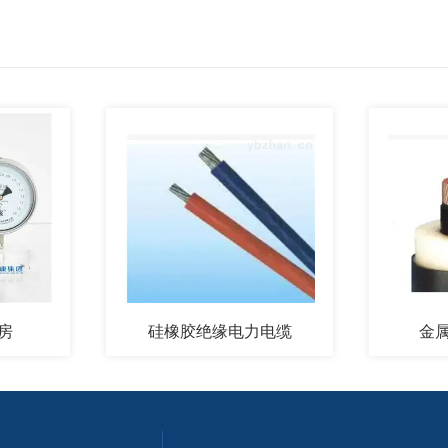
硅橡胶绝缘电力电缆
金属屏蔽