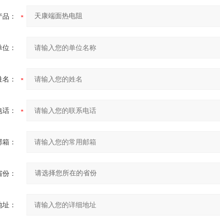
产品：
单位：
姓名：
电话：
邮箱：
省份：
地址：