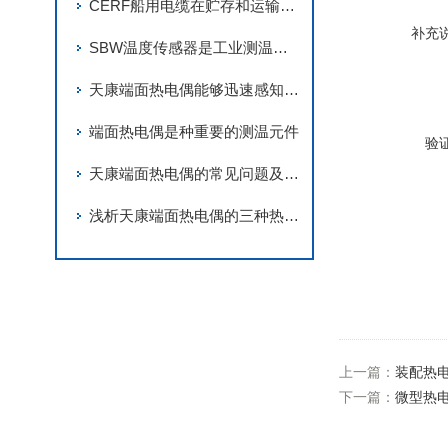
CERF船用电缆在贮存和运输时不能忽视的点
补充
SBW温度传感器是工业测温中的稳定伙伴
天康端面热电偶能够迅速感知温度变化
端面热电偶是种重要的测温元件
验
天康端面热电偶的常见问题及相应的解决方法
浅析天康端面热电偶的三种热电效应
上一篇：
装配热
下一篇：
微型热电