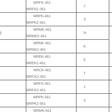
WRFK-361
J
WRFK2-361
WRPK-461
S
WRPK2-461
WRMK-461
硅
N
WRMK2-461
WRNK-461
K
WRNK2-461
WREK-461
E
WREK2-461
WRCK-461
T
WRCK2-461
WRFK-461
J
WRFK2-461
WRPK-561
S
WRPK2-561
WRMK-561