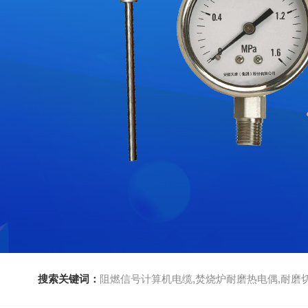
搜索关键词：
阻燃信号计算机电缆,焚烧炉耐磨热电偶,耐磨