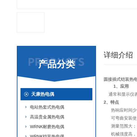
详细介绍
产品分类
圆接插式铠装热
1、应用
天康热电偶
通常和显示仪表、
2、特点
电站热套式热电偶
热响应时间少
高温贵金属热电偶
可弯曲安装使
测量范围大；
WRNK耐磨热电偶
机械强度高，
WRNK铠装热电偶