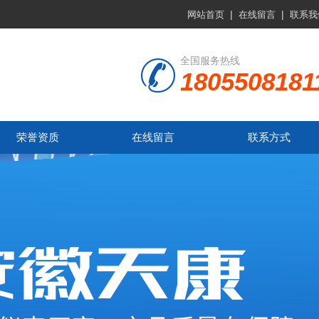
|
|
网站首页
在线留言
联系我
全国服务热线
1805508181
荣誉资质
在线留言
联系方式