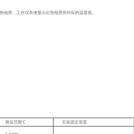
热电势，工作仪表便显示出热电势所对应的温度值。
测温范围℃
安装固定装置