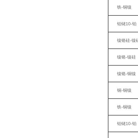
铁-铜镍
铂铑10-铂
镍铬硅-镍
镍铬-镍硅
镍铬-铜镍
铜-铜镍
铁-铜镍
铂铑10-铂