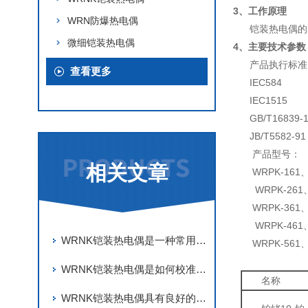
3、工作原理
WRN防爆热电偶
铠装热电偶的电
微细铠装热电偶
4、主要技术参数
产品执行标准
查看更多
IEC584
IEC1515
GB/T16839-1
JB/T5582-91
产品型号：
相关文章
WRPK-161
WRPK-261
WRPK-361
WRPK-461
WRNK铠装热电偶是一种常用的温度传感器
WRPK-561
WRNK铠装热电偶是如何校准温度点的？
名称
WRNK铠装热电偶具有良好的柔韧性