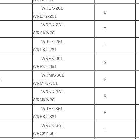
WREK-261
E
WREK2-261
WRCK-261
T
WRCK2-261
WRFK-261
J
WRFK2-261
WRPK-361
S
WRPK2-361
WRMK-361
硅
N
WRMK2-361
WRNK-361
K
WRNK2-361
WREK-361
E
WREK2-361
WRCK-361
T
WRCK2-361