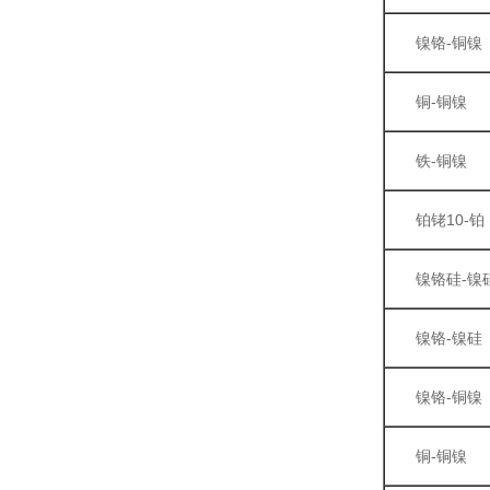
镍铬-铜镍
铜-铜镍
铁-铜镍
铂铑10-铂
镍铬硅-镍
镍铬-镍硅
镍铬-铜镍
铜-铜镍