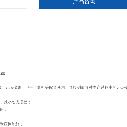
产品咨询
电偶
记录仪表、电子计算机等配套使用。直接测量各种生产过程中的0°C~1
，减小动态误差；
用；
耐压性能好；