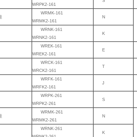
S
WRPK2-161
WRMK-161
硅
N
WRMK2-161
WRNK-161
K
WRNK2-161
WREK-161
E
WREK2-161
WRCK-161
T
WRCK2-161
WRFK-161
J
WRFK2-161
WRPK-261
S
WRPK2-261
WRMK-261
硅
N
WRMK2-261
WRNK-261
K
WRNK2-261