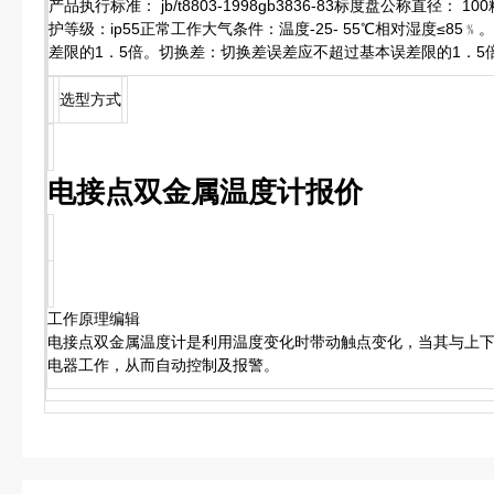
产品执行标准： jb/t8803-1998gb3836-83标度盘公称直径： 1
护等级：ip55正常工作大气条件：温度-25- 55℃相对湿度≤8
差限的1．5倍。切换差：切换差误差应不超过基本误差限的1．5
选型方式
电接点双金属温度计报价
工作原理编辑
电接点双金属温度计是利用温度变化时带动触点变化，当其与上
电器工作，从而自动控制及报警。