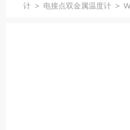
计
>
电接点双金属温度计
> W
温度计报价