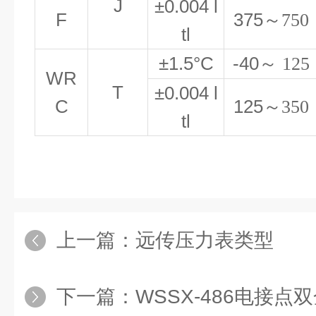
J
±0.004 l
F
375
～750
tl
±1.5°C
-40
～ 125
WR
T
±0.004 l
C
125
～350
tl
上一篇：
远传压力表类型
下一篇：
WSSX-486电接