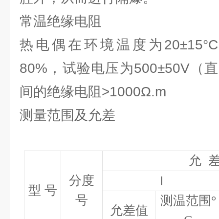
常温绝缘电阻
热电偶在环境温度为20±15
80%，试验电压为500±50V
间的绝缘电阻>1000Ω.m
测量范围及允差
允 
分度
I
型 号
号
测温范围°
允差值