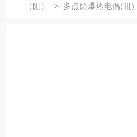
（阻）
>
多点防爆热电偶(阻)
号