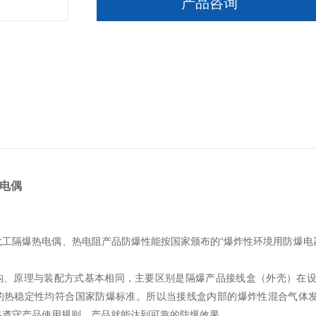
产品咨询
电偶
化工隔爆热电偶、热电阻产品防爆性能按国家颁布的“爆炸性环境用防爆电器
构、原理与装配方式基本相同，主要区别是隔爆产品接线盒（外壳）在
的热稳定性均符合国家防爆标准。所以当接线盒内部的爆炸性混合气体发
格遵守产品使用规则，产品就能达到可靠的防爆效果。