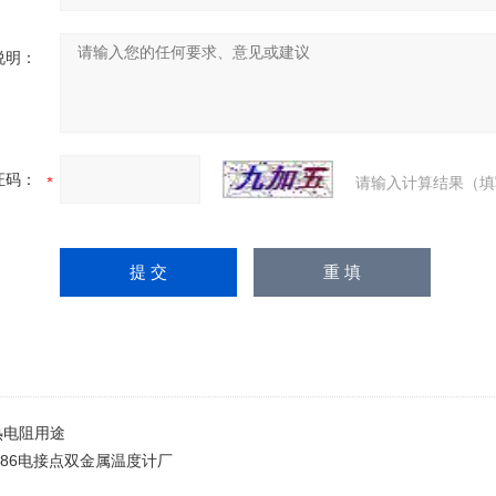
说明：
证码：
请输入计算结果（填
热电阻用途
-486电接点双金属温度计厂