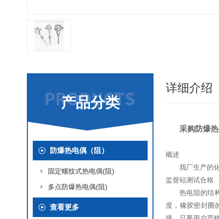
详细介绍
产品分类
采购防爆热
防爆热电偶（阻）
概述
我厂生产的
固定螺纹式热电偶(阻)
监督站测试合格.
多点防爆热电偶(阻)
热电阻的结
度，橡胶密封圈
查看更多
爆。只要用户严