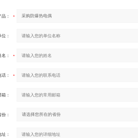
产品：
单位：
姓名：
电话：
邮箱：
省份：
地址：