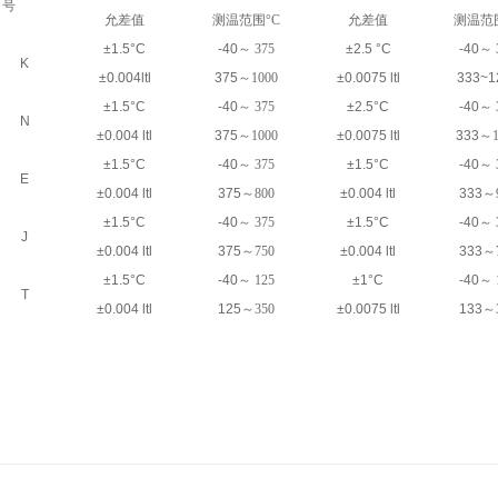
号
允差值
测温范围°C
允差值
测温范
±1.5°C
-40
～ 375
±2.5 °C
-40
～ 
K
±0.004ltl
375
～1000
±0.0075 ltl
333~1
±1.5°C
-40
～ 375
±2.5°C
-40
～ 
N
±0.004 ltl
375
～1000
±0.0075 ltl
333
～1
±1.5°C
-40
～ 375
±1.5°C
-40
～ 
E
±0.004 ltl
375
～800
±0.004 ltl
333
～
±1.5°C
-40
～ 375
±1.5°C
-40
～ 
J
±0.004 ltl
375
～750
±0.004 ltl
333
～
±1.5°C
-40
～ 125
±1°C
-40
～ 
T
±0.004 ltl
125
～350
±0.0075 ltl
133
～