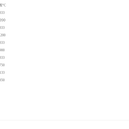
围°C
333
200
333
200
333
900
333
750
133
350