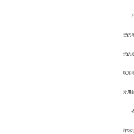
您的
您的
联系
常用
详细