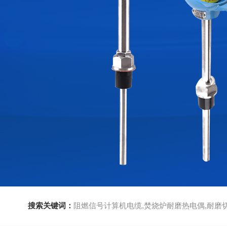
搜索关键词：
阻燃信号计算机电缆,焚烧炉耐磨热电偶,耐磨