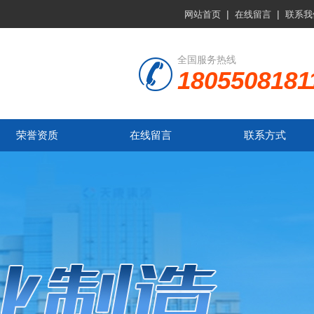
|
|
网站首页
在线留言
联系我
全国服务热线
1805508181
荣誉资质
在线留言
联系方式