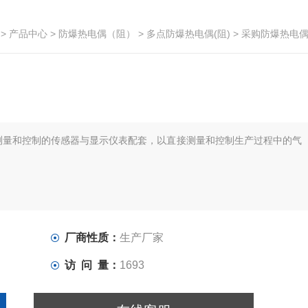
>
产品中心
>
防爆热电偶（阻）
>
多点防爆热电偶(阻)
> 采购防爆热电
测量和控制的传感器与显示仪表配套，以直接测量和控制生产过程中的气
厂商性质：
生产厂家
访 问 量：
1693