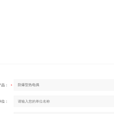
产品：
单位：