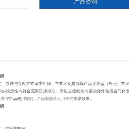
产品咨询
偶
构、原理与装配方式基本相同，主要区别是隔爆产品接线盒（外壳）在
的热稳定性均符合国家防爆标准。所以当接线盒内部的爆炸性混合气体发
格遵守产品使用规则，产品就能达到可靠的防爆效果。
偶
式，防爆性能好；