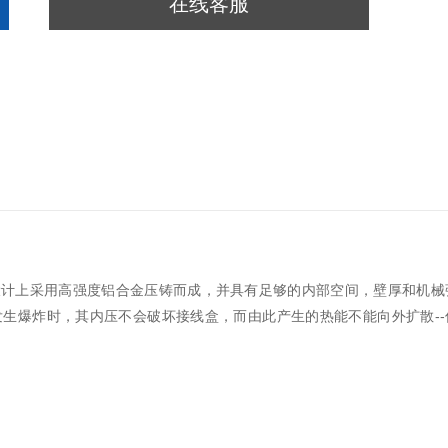
在线客服
设计上采用高强度铝合金压铸而成，并具有足够的内部空间，壁厚和机械
生爆炸时，其内压不会破坏接线盒，而由此产生的热能不能向外扩散--