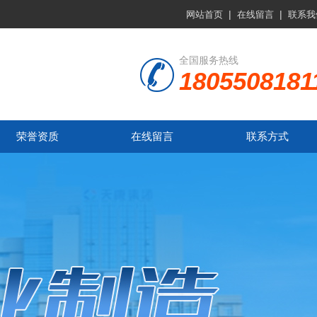
|
|
网站首页
在线留言
联系我
全国服务热线
1805508181
荣誉资质
在线留言
联系方式