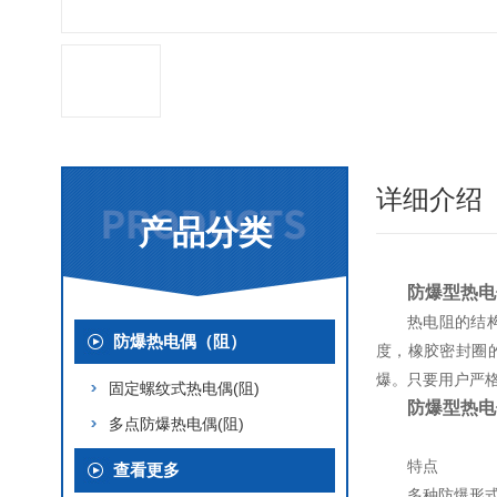
详细介绍
产品分类
防爆型热电
热电阻的结
防爆热电偶（阻）
度，橡胶密封圈
爆。只要用户严
固定螺纹式热电偶(阻)
防爆型热电
多点防爆热电偶(阻)
特点
查看更多
多种防爆形