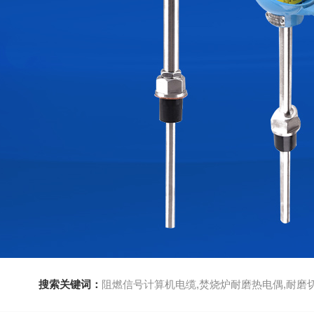
搜索关键词：
阻燃信号计算机电缆,焚烧炉耐磨热电偶,耐磨