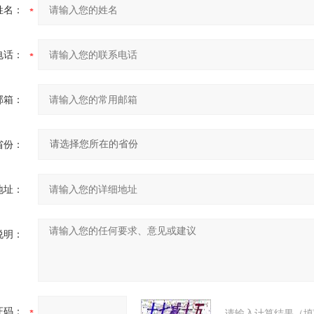
姓名：
电话：
邮箱：
省份：
地址：
说明：
证码：
请输入计算结果（填