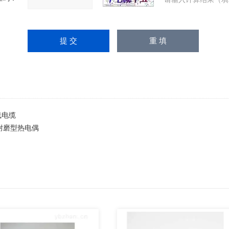
线电缆
耐磨型热电偶