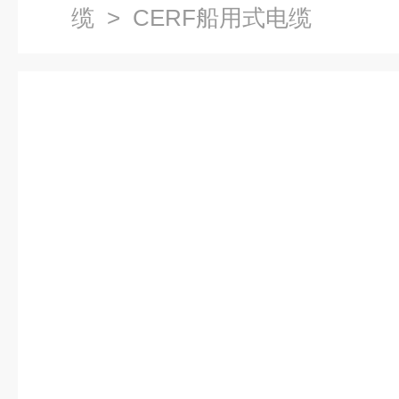
缆
> CERF船用式电缆