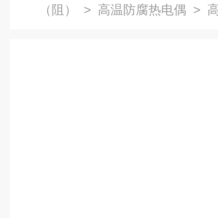
（阻）
>
高温防腐热电偶
> 