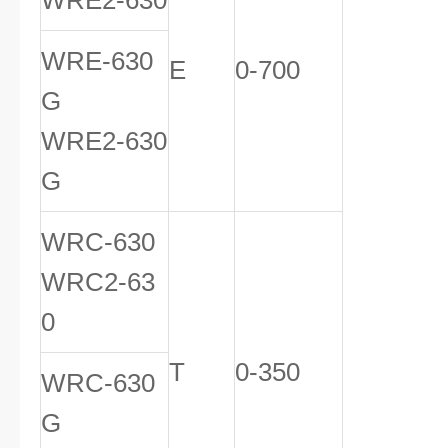
WRE2-630
WRE-630
E
0-700
G
WRE2-630
G
WRC-630
WRC2-63
0
T
0-350
WRC-630
G