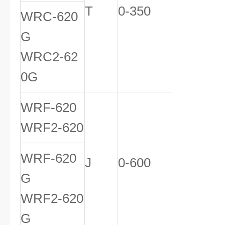
T
0-350
WRC-620
G
WRC2-62
0G
WRF-620
WRF2-620
WRF-620
J
0-600
G
WRF2-620
G