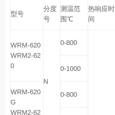
分度
测温范
热响应时
型号
号
围℃
间
0-800
WRM-620
WRM2-62
0
0-1000
N
WRM-620
0-800
G
WRM2-62