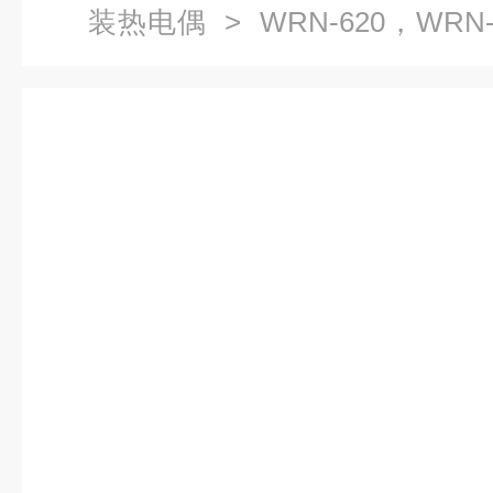
装热电偶
> WRN-620，WR
热电偶