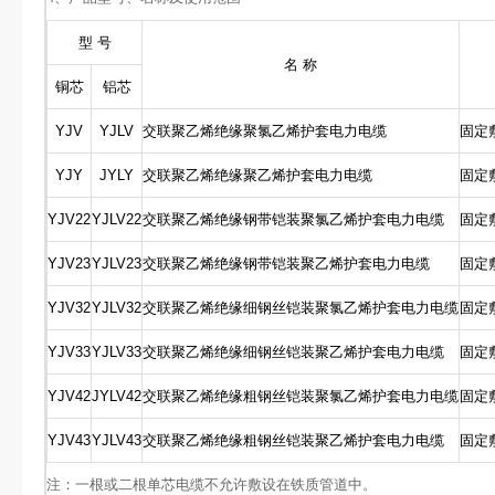
型 号
名 称
铜芯
铝芯
YJV
YJLV
交联聚乙烯绝缘聚氯乙烯护套电力电缆
固定
YJY
JYLY
交联聚乙烯绝缘聚乙烯护套电力电缆
固定
YJV22
YJLV22
交联聚乙烯绝缘钢带铠装聚氯乙烯护套电力电缆
固定
YJV23
YJLV23
交联聚乙烯绝缘钢带铠装聚乙烯护套电力电缆
固定
YJV32
YJLV32
交联聚乙烯绝缘细钢丝铠装聚氯乙烯护套电力电缆
固定
YJV33
YJLV33
交联聚乙烯绝缘细钢丝铠装聚乙烯护套电力电缆
固定
YJV42
JYLV42
交联聚乙烯绝缘粗钢丝铠装聚氯乙烯护套电力电缆
固定
YJV43
YJLV43
交联聚乙烯绝缘粗钢丝铠装聚乙烯护套电力电缆
固定
注：一根或二根单芯电缆不允许敷设在铁质管道中。