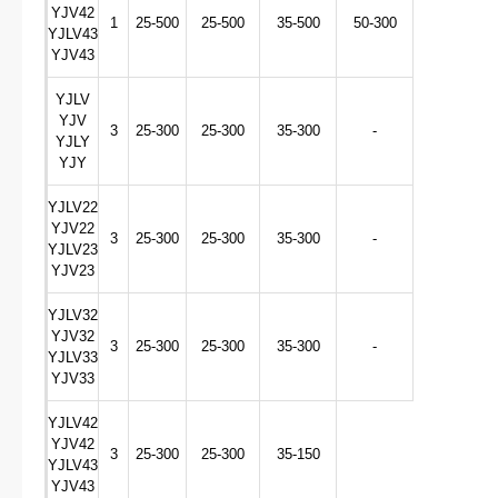
YJV42
1
25-500
25-500
35-500
50-300
YJLV43
YJV43
YJLV
YJV
3
25-300
25-300
35-300
-
YJLY
YJY
YJLV22
YJV22
3
25-300
25-300
35-300
-
YJLV23
YJV23
YJLV32
YJV32
3
25-300
25-300
35-300
-
YJLV33
YJV33
YJLV42
YJV42
3
25-300
25-300
35-150
YJLV43
YJV43