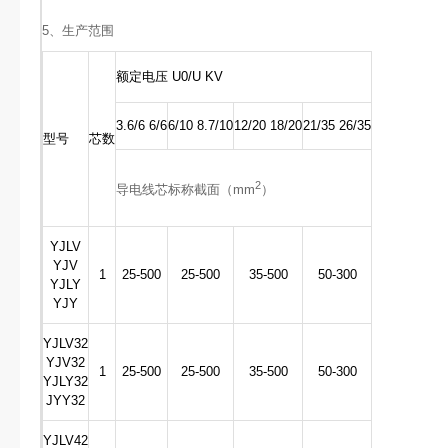
5、生产范围
额定电压 U0/U KV
3.6/6 6/6
6/10 8.7/10
12/20 18/20
21/35 26/35
型号
芯数
2
导电线芯标称截面（mm
）
YJLV
YJV
1
25-500
25-500
35-500
50-300
YJLY
YJY
YJLV32
YJV32
1
25-500
25-500
35-500
50-300
YJLY32
JYY32
YJLV42