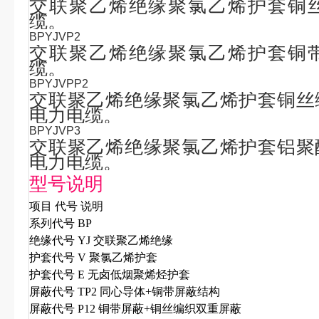
交联聚乙烯绝缘聚氯乙烯护套铜
缆。
BPYJVP2
交联聚乙烯绝缘聚氯乙烯护套铜
缆。
BPYJVPP2
交联聚乙烯绝缘聚氯乙烯护套铜丝
电力电缆。
BPYJVP3
交联聚乙烯绝缘聚氯乙烯护套铝聚
电力电缆。
型号说明
项目
代号
说明
系列代号
BP
绝缘代号
YJ
交联聚乙烯绝缘
护套代号
V
聚氯乙烯护套
护套代号
E
无卤低烟聚烯烃护套
屏蔽代号
TP2
同心导体
+
铜带屏蔽结构
屏蔽代号
P12
铜带屏蔽
+
铜丝编织双重屏蔽