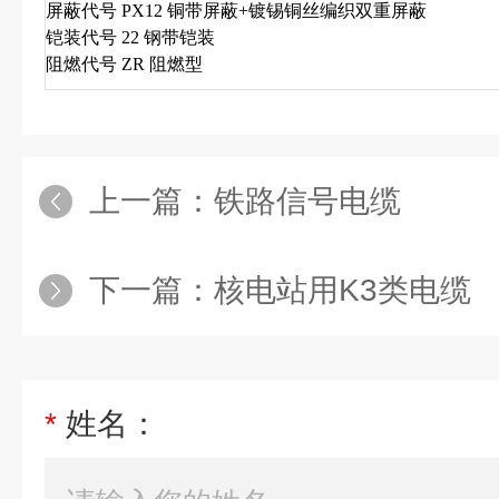
屏蔽代号
PX12
铜带屏蔽
+
镀锡铜丝编织双重屏蔽
铠装代号
22
钢带铠装
阻燃代号
ZR
阻燃型
上一篇：
铁路信号电缆
下一篇：
核电站用K3类电缆
*
姓名：