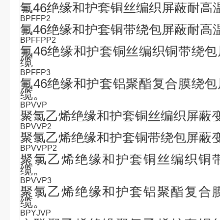
氟
46
绝缘和护套铜丝编织屏蔽耐高
BPFFP2
氟
46
绝缘和护套铜带绕包屏蔽耐高
BPFFPP2
氟
46
绝缘和护套铜丝编织铜带绕包
缆
BPFFP3
氟
46
绝缘和护套铝聚酯复合膜绕包
缆。
BPVVP
聚氯乙烯绝缘和护套铜丝编织屏蔽
BPVVP2
聚氯乙烯绝缘和护套铜带绕包屏蔽
BPVVPP2
聚氯乙烯绝缘和护套铜丝编织铜
缆。
BPVVP3
聚氯乙烯绝缘和护套铝聚酯复合
缆。
BPYJVP