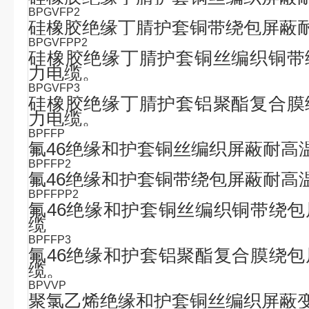
BPGVFP2
硅橡胶绝缘丁腈护套铜带绕包屏蔽
BPGVFPP2
硅橡胶绝缘丁腈护套铜丝编织铜带
力电缆。
BPGVFP3
硅橡胶绝缘丁腈护套铝聚酯复合膜
力电缆。
BPFFP
氟
46
绝缘和护套铜丝编织屏蔽耐高
BPFFP2
氟
46
绝缘和护套铜带绕包屏蔽耐高
BPFFPP2
氟
46
绝缘和护套铜丝编织铜带绕包
缆
BPFFP3
氟
46
绝缘和护套铝聚酯复合膜绕包
缆。
BPVVP
聚氯乙烯绝缘和护套铜丝编织屏蔽