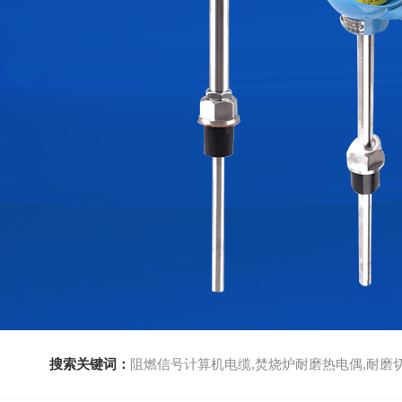
搜索关键词：
阻燃信号计算机电缆,焚烧炉耐磨热电偶,耐磨