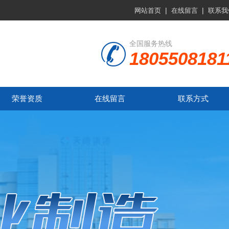
|
|
网站首页
在线留言
联系我
全国服务热线
1805508181
荣誉资质
在线留言
联系方式