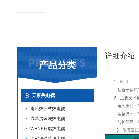
详细介绍
产品分类
1、应用
适合于蒸汽
天康热电偶
2、主要技术
电气出口：M20
电站热套式热电偶
连接尺寸：M20
高温贵金属热电偶
防护等级：IP
WRNK耐磨热电偶
3、型号及规
WRNK铠装热电偶