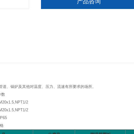
产品咨询
管道、锅炉及其他对温度、压力、流速有所要求的场所。
参数
x1.5,NPT1/2
x1.5,NPT1/2
65
格