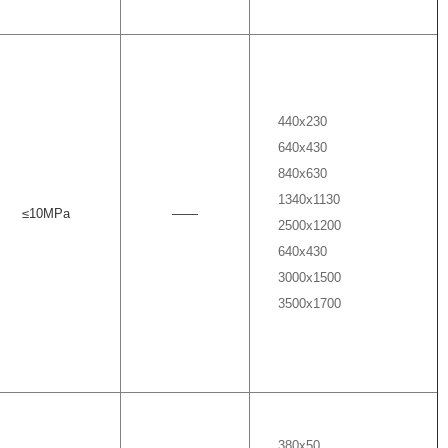
440x230
640x430
840x630
1340x1130
≤
10MPa
——
2500x1200
640x430
3000x1500
3500x1700
380x50