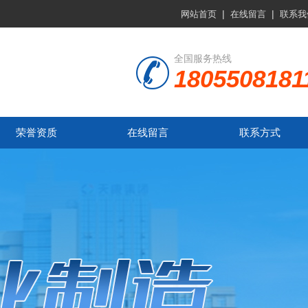
|
|
网站首页
在线留言
联系我
全国服务热线
1805508181
荣誉资质
在线留言
联系方式