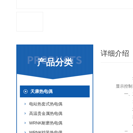
详细介绍
产品分类
SW
显示控制
天康热电偶
一、
1、
电站热套式热电偶
2、
高温贵金属热电偶
3、
WRNK耐磨热电偶
4、
WRNK铠装热电偶
二、