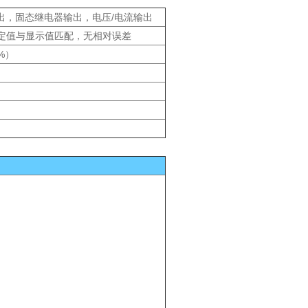
出，固态继电器输出，电压/电流输出
x。设定值与显示值匹配，无相对误差
1%）
）