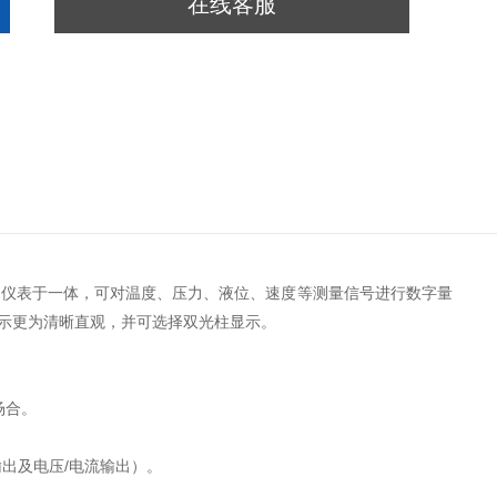
在线客服
模拟仪表于一体，可对温度、压力、液位、速度等测量信号进行数字量
显示更为清晰直观，并可选择双光柱显示。
场合。
出及电压/电流输出）。