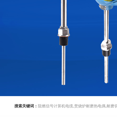
搜索关键词：
阻燃信号计算机电缆,焚烧炉耐磨热电偶,耐磨