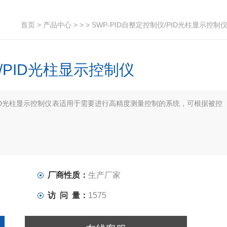
首页
>
产品中心
> > > SWP-PID自整定控制仪/PID光柱显示控制
仪/PID光柱显示控制仪
仪/PID光柱显示控制仪表适用于需要进行高精度测量控制的系统，可根据被控
厂商性质：
生产厂家
访 问 量：
1575