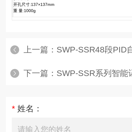
开孔尺寸:137×137mm
重 量:1000g
上一篇：
SWP-SSR48段P
下一篇：
SWP-SSR系列智
*
姓名：