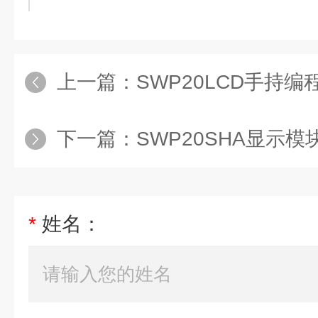
上一篇：
SWP20LCD手持编
下一篇：
SWP20SHA显示模
*
姓名：