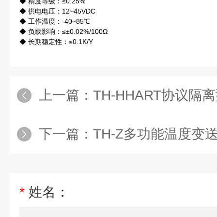
◆ 精度等级：≤0.25%
◆ 供电电压：12~45VDC
◆ 工作温度：-40~85℃
◆ 负载影响：≤±0.02%/100Ω
◆ 长期稳定性：≤0.1K/Y
上一篇：
TH-HHART协议
下一篇：
TH-Z多功能温度变
*
姓名：