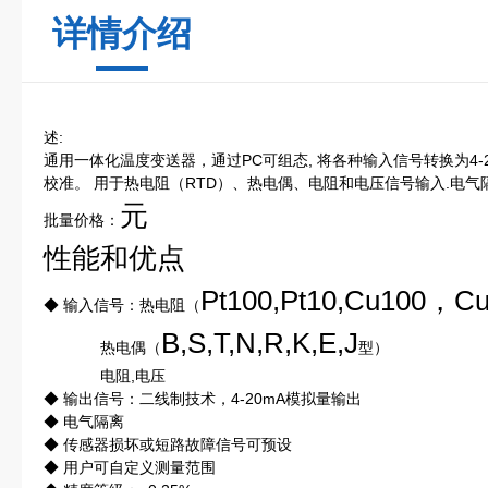
详情介绍
述:
通用一体化温度变送器，通过PC可组态, 将各种输入信号转换为4
校准。 用于热电阻（RTD）、热电偶、电阻和电压信号输入.电
元
批量价格：
性能和优点
Pt100,Pt10,Cu100，C
◆ 输入信号：热电阻（
B,S,T,N,R,K,E,J
热电偶（
型）
电阻,电压
◆ 输出信号：二线制技术，4-20mA模拟量输出
◆ 电气隔离
◆ 传感器损坏或短路故障信号可预设
◆ 用户可自定义测量范围