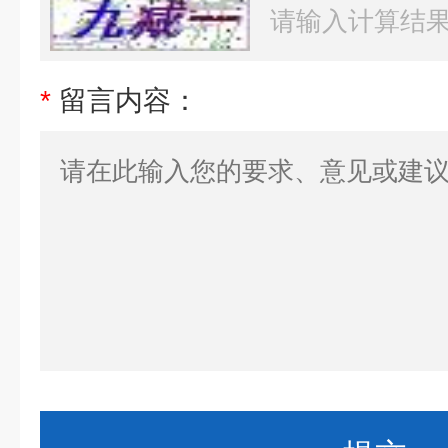
*
留言内容：