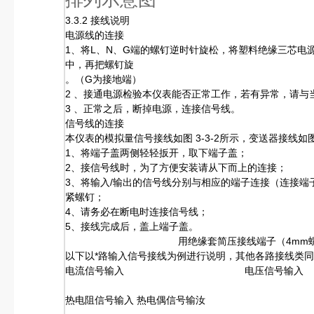
3.3.2 接线说明
电源线的连接
1、将L、N、G端的螺钉逆时针旋松，将塑料绝缘三芯电
中，再把螺钉旋
。（G为接地端）
2 、接通电源检验本仪表能否正常工作，若有异常，请与
3 、正常之后，断掉电源，连接信号线。
信号线的连接
本仪表的模拟量信号接线如图 3-3-2所示，变送器接线如图3
1、将端子盖两侧轻轻扳开，取下端子盖；
2、接信号线时，为了方便安装请从下而上的连接；
3、将输入/输出的信号线分别与相应的端子连接（连接端子
紧螺钉；
4、请务必在断电时连接信号线；
5、接线完成后，盖上端子盖。
用绝缘套简压接线端子（4mm
以下以*路输入信号接线为例进行说明，其他各路接线类同
电流信号输入 电压信号输入
热电阻信号输入 热电偶信号输汝