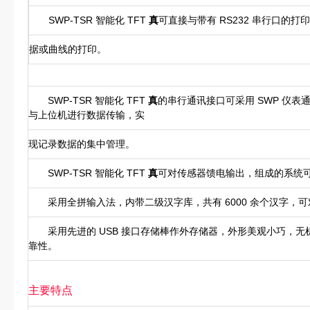
SWP-TSR 智能化 TFT
真
可直接与带有 RS232 串行口的
据或曲线的打印。
SWP-TSR 智能化 TFT
真
的串行通讯接口可采用 SWP 仪表通讯
与上位机进行数据传输，实
现记录数据的集中管理。
SWP-TSR 智能化 TFT
真
可对传感器馈电输出，组成的系统
采用全拼输入法，内带二级汉字库，共有 6000 余个汉字，
采用先进的 USB 接口存储棒作外存储器，外形美观小巧，无
靠性。
主要特点