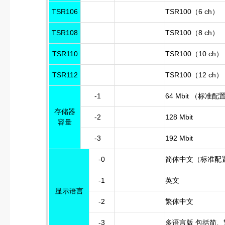
TSR106
TSR100（6 ch）
TSR108
TSR100（8 ch）
TSR110
TSR100（10 ch）
TSR112
TSR100（12 ch）
-1
64 Mbit （标准配
存储器
-2
128 Mbit
容量
-3
192 Mbit
-0
简体中文（标准配
-1
英文
显示语言
-2
繁体中文
-3
多语言版 包括简