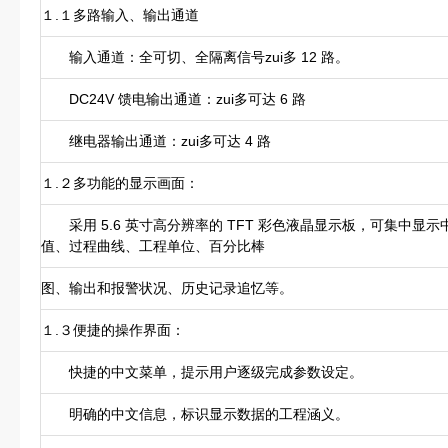
１.１多路输入、输出通道
输入通道：全可切、全隔离信号zui多 12 路。
DC24V 馈电输出通道：zui多可达 6 路
继电器输出通道：zui多可达 4 路
１.２多功能的显示画面：
采用 5.6 英寸高分辨率的 TFT 彩色液晶显示板，可集中显
值、过程曲线、工程单位、百分比棒
图、输出和报警状况、历史记录追忆等。
１.３便捷的操作界面：
快捷的中文菜单，提示用户逐级完成参数设定。
明确的中文信息，标识显示数据的工程涵义。