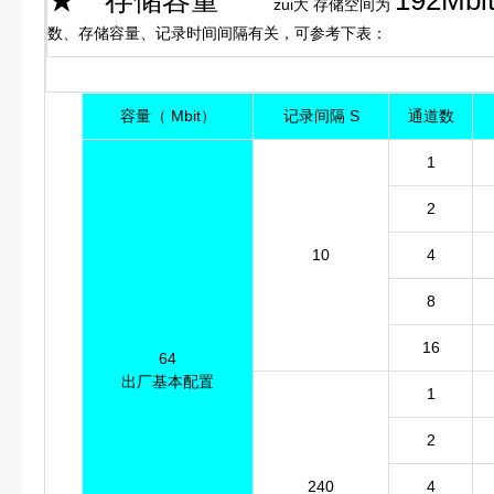
★
存储容量
192Mbi
zui大 存储空间为
数、存储容量、记录时间间隔有关，可参考下表：
容量（ Mbit）
记录间隔 S
通道数
1
2
10
4
8
16
64
出厂基本配置
1
2
240
4