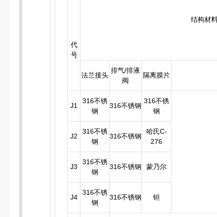
结构材
代
号
排气/排液
法兰接头
隔离膜片
阀
316不锈
316不锈
J1
316不锈钢
钢
钢
316不锈
哈氏C-
J2
316不锈钢
钢
276
316不锈
J3
316不锈钢
蒙乃尔
钢
316不锈
J4
316不锈钢
钽
钢