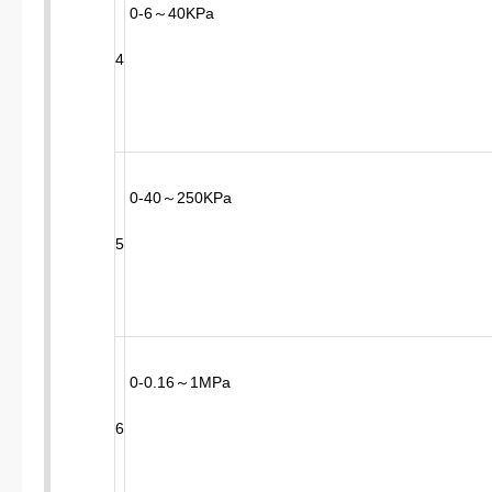
0-6～40KPa
4
0-40～250KPa
5
0-0.16～1MPa
6