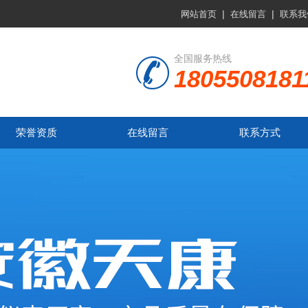
|
|
网站首页
在线留言
联系我
全国服务热线
1805508181
荣誉资质
在线留言
联系方式