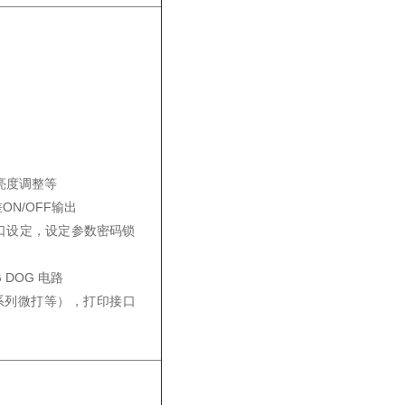
亮度调整等
N/OFF输出
口设定，设定参数密码锁
 DOG 电路
P系列微打等），打印接口