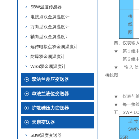
SBW温度传感器
接
电接点双金属温度计
线
万向型双金属温度计
图
轴向型双金属温度计
四、仪表输
远传电接点双金属温度计
★ 第１组
防爆双金属温度计
第２组中①
WSS双金属温度计
★ 输入信
接线图
双法兰差压变送器
单法兰液位变送器
★ 仪表与
★ 每一接线
扩散硅压力变送器
五、SWP-L
型 号
天康变送器
SWP-
SBW温度变送器
SSR