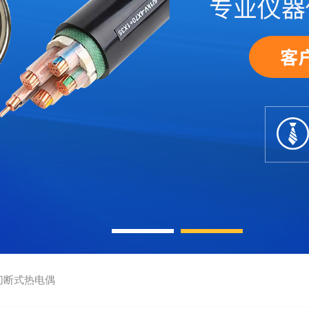
切断式热电偶