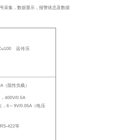
号采集，数据显示，报警状态及数据
、Cu100 远传压
V/6A（阻性负载）
00V/0.5A
6～9V/0.05A（电压
RS-422等