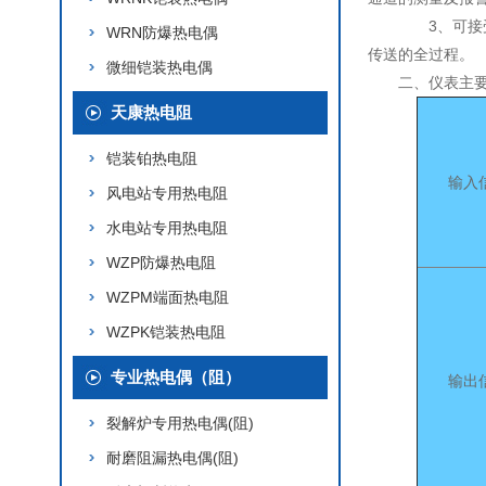
3、可接受
WRN防爆热电偶
传送的全过程。
微细铠装热电偶
二、仪表主
天康热电阻
铠装铂热电阻
输入
风电站专用热电阻
水电站专用热电阻
WZP防爆热电阻
WZPM端面热电阻
WZPK铠装热电阻
专业热电偶（阻）
输出
裂解炉专用热电偶(阻)
耐磨阻漏热电偶(阻)