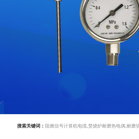
搜索关键词：
阻燃信号计算机电缆,焚烧炉耐磨热电偶,耐磨