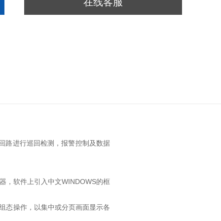
在线客服
回路进行巡回检测，报警控制及数据
，软件上引入中文WINDOWS的框
组态操作，以集中或分页画面显示各