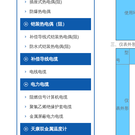
插座式热电偶(阻)
防爆热电偶
使用
铠装热电偶（阻）
补偿导线式铠装热电偶(阻)
三、仪表外
防水式铠装热电偶(阻)
型
补偿导线电缆
号
电线电缆
电力电缆
阻燃信号计算机电缆
仪
聚氯乙烯绝缘护套电缆
表外形
金属屏蔽电力电缆
天康双金属温度计